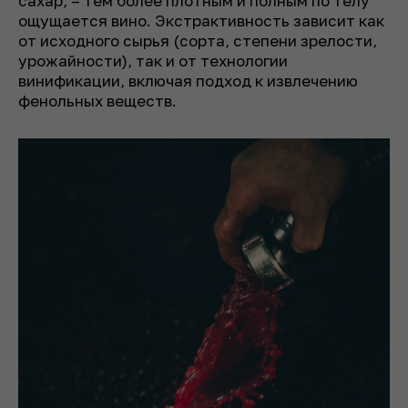
сахар, – тем более плотным и полным по телу
ощущается вино. Экстрактивность зависит как
от исходного сырья (сорта, степени зрелости,
урожайности), так и от технологии
винификации, включая подход к извлечению
фенольных веществ.