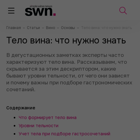
Главная
–
Статьи
–
Вино
–
Основы
–
Тело вина: что нужно знать
Тело вина: что нужно знать
В дегустационных заметках эксперты часто
характеризуют тело вина. Рассказываем, что
скрывается за этим дескриптором, какие
бывают уровни тельности, от чего они зависят
и почему важны при подборе гастрономических
сочетаний.
Содержание
Что формирует тело вина
Уровни тельности
Учет тела при подборе гастросочетаний