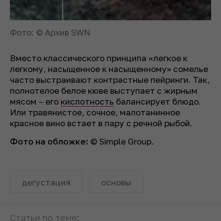
Фото: © Архив SWN
Вместо классического принципа «легкое к
легкому, насыщенное к насыщенному» сомелье
часто выстраивают контрастные пейринги. Так,
полнотелое белое кюве выступает с жирным
мясом – его
кислотность
балансирует блюдо.
Или травянистое, сочное, малотанинное
красное вино встает в пару с речной рыбой.
Фото на обложке:
© Simple Group.
дегустация
основы
Статьи по теме: