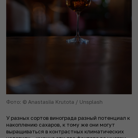
Фото: © Anastasiia Krutota / Unsplash
У разных сортов винограда разный потенциал к
накоплению сахаров, к тому же они могут
выращиваться в контрастных климатических