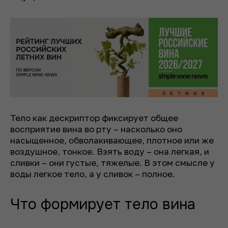
Тело как дескриптор фиксирует общее
восприятие вина во рту – насколько оно
насыщенное, обволакивающее, плотное или же
воздушное, тонкое. Взять воду – она легкая, и
сливки – они густые, тяжелые. В этом смысле у
воды легкое тело, а у сливок – полное.
Что формирует тело вина