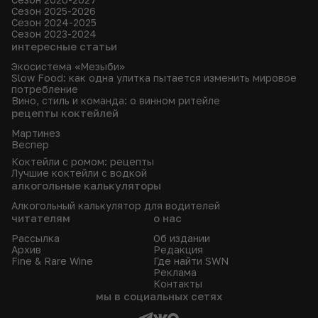
Сезон 2025-2026
Сезон 2024-2025
Сезон 2023-2024
интересные статьи
Экосистема «Мезыби»
Slow Food: как одна улитка пытается изменить мировое
потребление
Вино, стиль и команда: о винном ритейле
рецепты коктейлей
Мартинез
Веспер
Коктейли с ромом: рецепты
Лучшие коктейли с водкой
алкогольные калькуляторы
Алкогольный калькулятор для водителей
читателям
о нас
Рассылка
Об издании
Архив
Редакция
Fine & Rare Wine
Где найти SWN
Реклама
Контакты
мы в социальных сетях