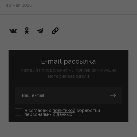
18 мая 2025
E-mail рассылка
Каждый понедельник мы присылаем лучшие
материалы недели
Я согласен с
политикой
обработки
персональных данных