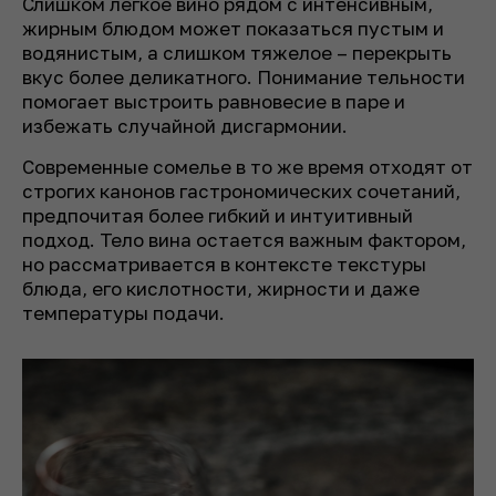
Слишком легкое вино рядом с интенсивным,
жирным блюдом может показаться пустым и
водянистым, а слишком тяжелое – перекрыть
вкус более деликатного. Понимание тельности
помогает выстроить равновесие в паре и
избежать случайной дисгармонии.
Современные сомелье в то же время отходят от
строгих канонов гастрономических сочетаний,
предпочитая более гибкий и интуитивный
подход. Тело вина остается важным фактором,
но рассматривается в контексте текстуры
блюда, его кислотности, жирности и даже
температуры подачи.