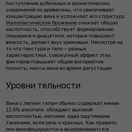
поступление дубильных и ароматических
соединений из древесины, что увеличивает
концентрацию вина и усложняет его структуру.
Малолактическое брожение
снижает общую
кислотность, способствует формированию
глицерина и диацетила, которые повышают
вязкость, делают вкус кремовым. Несмотря на
то что текстура и тело – разные
характеристики, совокупный эффект этих
факторов повышает общее восприятие
полноты, массы вина во время дегустации.
Уровни тельности
Вина с легким телом обычно содержат менее
12,5% алкоголя, обладают высокой
кислотностью, мягкими, едва ощутимыми
танинами, если речь о красных. Как правило,
они винифицируются и выдерживаются в