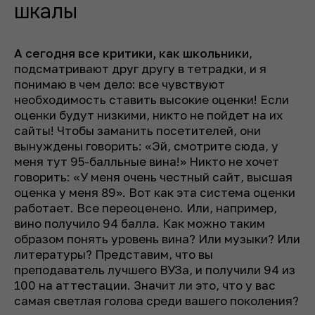
шкалы
А сегодня все критики, как школьники
,
подсматривают друг другу в тетрадки, и я
понимаю в чем дело: все чувствуют
необходимость ставить высокие оценки! Если
оценки будут низкими, никто не пойдет на их
сайты! Чтобы заманить посетителей, они
вынуждены говорить: «Эй, смотрите сюда, у
меня тут 95-балльные вина!» Никто не хочет
говорить: «У меня очень честный сайт, высшая
оценка у меня 89». Вот как эта система оценки
работает. Все переоценено. Или, например,
вино получило 94 балла. Как можно таким
образом понять уровень вина? Или музыки? Или
литературы? Представим, что вы
преподаватель лучшего ВУЗа, и получили 94 из
100 на аттестации. Значит ли это, что у вас
самая светлая голова среди вашего поколения?