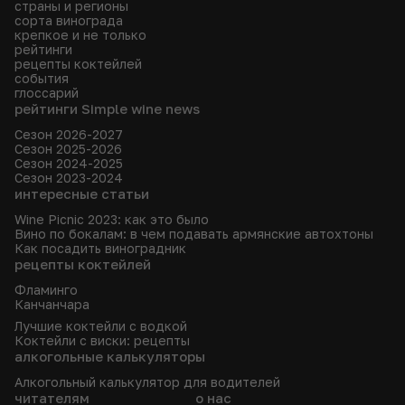
страны и регионы
сорта винограда
крепкое и не только
рейтинги
рецепты коктейлей
события
глоссарий
рейтинги Simple wine news
Сезон 2026-2027
Сезон 2025-2026
Сезон 2024-2025
Сезон 2023-2024
интересные статьи
Wine Picnic 2023: как это было
Вино по бокалам: в чем подавать армянские автохтоны
Как посадить виноградник
рецепты коктейлей
Фламинго
Канчанчара
Лучшие коктейли с водкой
Коктейли с виски: рецепты
алкогольные калькуляторы
Алкогольный калькулятор для водителей
читателям
о нас