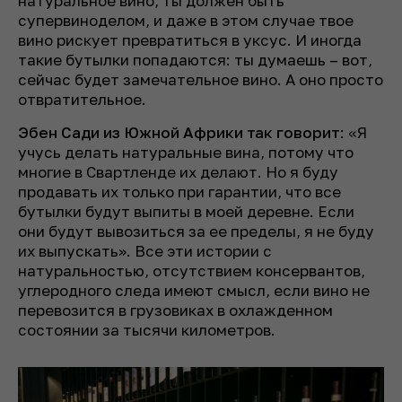
натуральное вино, ты должен быть
супервиноделом, и даже в этом случае твое
вино рискует превратиться в уксус. И иногда
такие бутылки попадаются: ты думаешь – вот,
сейчас будет замечательное вино. А оно просто
отвратительное.
Эбен Сади из Южной Африки так говорит
: «Я
учусь делать натуральные вина, потому что
многие в Свартленде их делают. Но я буду
продавать их только при гарантии, что все
бутылки будут выпиты в моей деревне. Если
они будут вывозиться за ее пределы, я не буду
их выпускать». Все эти истории с
натуральностью, отсутствием консервантов,
углеродного следа имеют смысл, если вино не
перевозится в грузовиках в охлажденном
состоянии за тысячи километров.