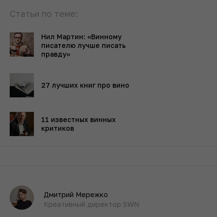
Статьи по теме:
Нил Мартин: «Винному
писателю лучше писать
правду»
27 лучших книг про вино
11 известных винных
критиков
Дмитрий Мережко
Креативный директор SWN