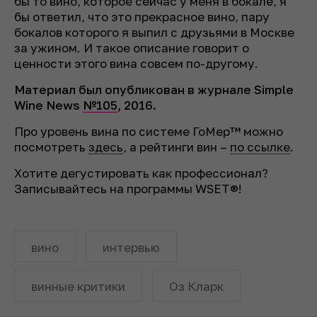
бы то вино, которое сейчас у меня в бокале, я
бы ответил, что это прекрасное вино, пару
бокалов которого я выпил с друзьями в Москве
за ужином. И такое описание говорит о
ценности этого вина совсем по-другому.
Материал был опубликован в журнале Simple
Wine News
№105
, 2016.
Про уровень вина по системе ГоМер™ можно
посмотреть
здесь
, а рейтинги вин –
по ссылке
.
Хотите дегустировать как профессионал?
Записывайтесь на программы WSET®!
вино
интервью
винные критики
Оз Кларк