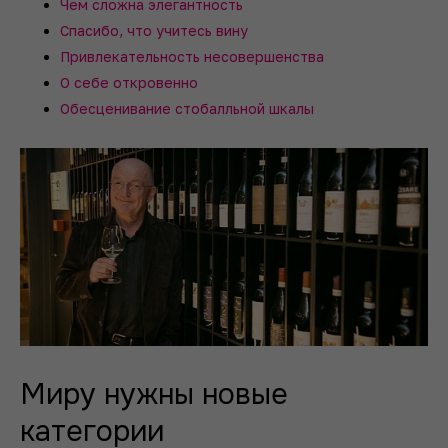
Чем сложна элегантность
Спасибо, что учитесь вину
Привлекательность несовершенства
О себе откровенно
Обесценивание стобалльной шкалы
Миру нужны новые
категории