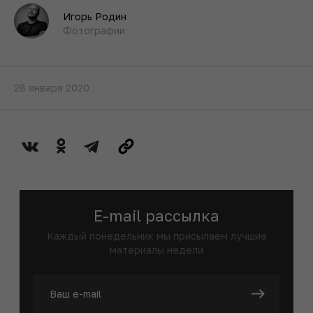
Игорь Родин
Фотографии
28 января 2020
E-mail рассылка
Каждый понедельник мы присылаем лучшие
материалы недели