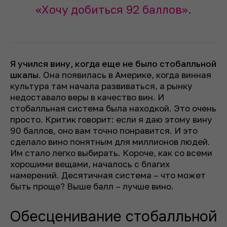
«Хочу добиться 92 баллов».
Я учился вину, когда еще не было стобалльной
шкалы
. Она появилась в Америке, когда винная
культура там начала развиваться, а рынку
недоставало веры в качество вин. И
стобалльная система была находкой. Это очень
просто. Критик говорит: если я даю этому вину
90 баллов, оно вам точно понравится. И это
сделало вино понятным для миллионов людей.
Им стало легко выбирать. Короче, как со всеми
хорошими вещами, началось с благих
намерений. Десятичная система – что может
быть проще? Выше балл – лучше вино.
Обесценивание стобалльной