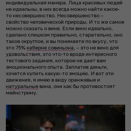
индивидуальная манера. Лица красивых людей
не идеальны, в них всегда можно найти какое-
то несовершенство. Несовершенство –
свойство человеческой природы. И то же самое
можно сказать о вине. Если вино идеально,
сделано слишком правильно, старательно, оно
такое округлое, и вы понимаете по вкусу, что
это 75%
каберне совиньона
, – это не вино для
удовольствия, это что-то вроде интересного
тестового задания, которое не дает вам
эмоционального опыта. Заплатив деньги,
хочется купить какую-то эмоцию. И вот эти
движения, я имею в виду оранжевые и
натуральные
вина, они как бы противостоят
мейнстриму.