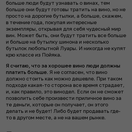
больше люди будут узнавать о винах, тем
больше они будут готовы тратить на вино, но не
просто на дорогие бутылки, а больше, скажем,
в течение года, покупая интересные
экземпляры, открывая для себя чудесный мир
вин. Может быть, они будут тратить все больше
и больше на бутылку шинона и несколько
бутылок любопытной Луары. И никогда не купят
крю классе из Пойяка.
Я считаю, что за хорошее вино люди должны
платить больше
. Я не согласен, что вино
должно стоить как можно дешевле. При таком
подходе какая-то сторона все время страдает,
и, как правило, это винодел. Если он не сможет
позволить себе произвести приличное вино за
те деньги, которые он получает, он этого
делать и не будет! Либо будет продавать где-
то в другом месте, а не на вашем рынке.