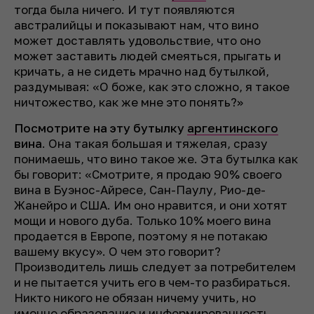
тогда была ничего. И тут появляются
австралийцы и показывают нам, что вино
может доставлять удовольствие, что оно
может заставить людей смеяться, прыгать и
кричать, а не сидеть мрачно над бутылкой,
раздумывая: «О боже, как это сложно, я такое
ничтожество, как же мне это понять?»
Посмотрите на эту бутылку
аргентинского
вина
. Она такая большая и тяжелая, сразу
понимаешь, что вино такое же. Эта бутылка как
бы говорит: «Смотрите, я продаю 90% своего
вина в Буэнос-Айресе, Сан-Паулу, Рио-де-
Жанейро и США. Им оно нравится, и они хотят
мощи и нового дуба. Только 10% моего вина
продается в Европе, поэтому я не потакаю
вашему вкусу». О чем это говорит?
Производитель лишь следует за потребителем
и не пытается учить его в чем-то разбираться.
Никто никого не обязан ничему учить, но
именно образование и информированность