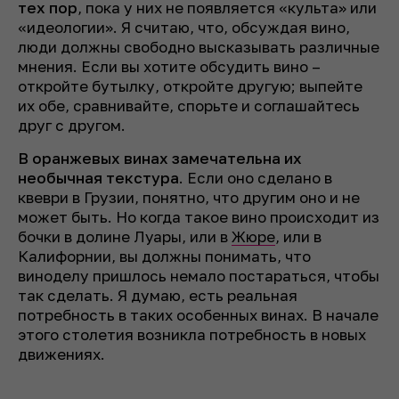
тех пор
, пока у них не появляется «культа» или
«идеологии». Я считаю, что, обсуждая вино,
люди должны свободно высказывать различные
мнения. Если вы хотите обсудить вино –
откройте бутылку, откройте другую; выпейте
их обе, сравнивайте, спорьте и соглашайтесь
друг с другом.
В оранжевых винах замечательна их
необычная текстура
. Если оно сделано в
квеври в Грузии, понятно, что другим оно и не
может быть. Но когда такое вино происходит из
бочки в долине Луары, или в
Жюре
, или в
Калифорнии, вы должны понимать, что
виноделу пришлось немало постараться, чтобы
так сделать. Я думаю, есть реальная
потребность в таких особенных винах. В начале
этого столетия возникла потребность в новых
движениях.