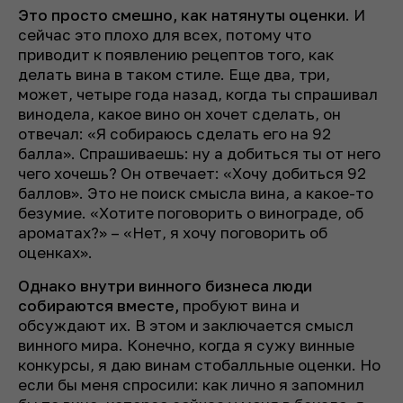
Это просто смешно, как натянуты оценки
. И
сейчас это плохо для всех, потому что
приводит к появлению рецептов того, как
делать вина в таком стиле. Еще два, три,
может, четыре года назад, когда ты спрашивал
винодела, какое вино он хочет сделать, он
отвечал: «Я собираюсь сделать его на 92
балла». Спрашиваешь: ну а добиться ты от него
чего хочешь? Он отвечает: «Хочу добиться 92
баллов». Это не поиск смысла вина, а какое-то
безумие. «Хотите поговорить о винограде, об
ароматах?» – «Нет, я хочу поговорить об
оценках».
Однако внутри винного бизнеса люди
собираются вместе,
пробуют вина и
обсуждают их. В этом и заключается смысл
винного мира. Конечно, когда я сужу винные
конкурсы, я даю винам стобалльные оценки. Но
если бы меня спросили: как лично я запомнил