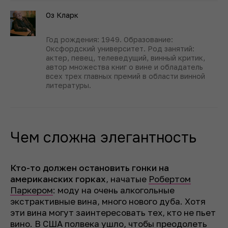
Оз Кларк
Год рождения: 1949. Образование:
Оксфордский университет. Род занятий:
актер, певец, телеведущий, винный критик,
автор множества книг о вине и обладатель
всех трех главных премий в области винной
литературы.
Чем сложна элегантность
Кто-то должен остановить гонки на
американских горках
, начатые
Робертом
Паркером
: моду на очень алкогольные
экстрактивные вина, много нового дуба. Хотя
эти вина могут заинтересовать тех, кто не пьет
вино. В
США
полвека ушло, чтобы преодолеть