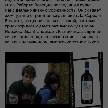
них – Роберто Воэрцио, возведший в культ
максимально низкую урожайность. Он создает
жемчужины с гранд-виноградников Ла-Серра и
Брунате, но ценник на них высокий, поэтому
присмотримся к демократическому Langhe
Nebbiolo Disanfrancesco. Лесные ягоды, пряная
вишня, подлесок, шелковые танины, фиалка и
вишня в насыщенном, высококислотном вкусе.