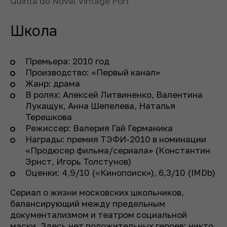
Quinta do Noval Vintage Port
Школа
Премьера: 2010 год
Производство: «Первый канал»
Жанр: драма
В ролях: Алексей Литвиненко, Валентина
Лукащук, Анна Шепелева, Наталья
Терешкова
Режиссер: Валерия Гай Германика
Награды: премия ТЭФИ-2010 в номинации
«Продюсер фильма/сериала» (Константин
Эрнст, Игорь Толстунов)
Оценки: 4,9/10 («Кинопоиск»), 6,3/10 (IMDb)
Сериал о жизни московских школьников,
балансирующий между предельным
документализмом и театром социальной
маски. Здесь нет положительных героев: никто