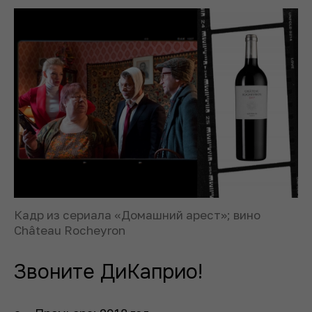
Кадр из сериала «Домашний арест»; вино
Château Rocheyron
Звоните ДиКаприо!