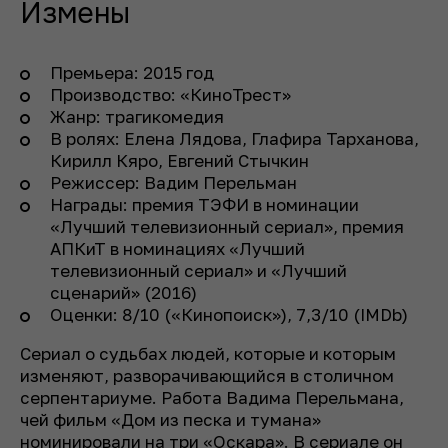
Измены
Премьера: 2015 год
Производство: «КиноТрест»
Жанр: трагикомедия
В ролях: Елена Лядова, Глафира Тарханова,
Кирилл Кяро, Евгений Стычкин
Режиссер: Вадим Перельман
Награды: премия ТЭФИ в номинации
«Лучший телевизионный сериал», премия
АПКиТ в номинациях «Лучший
телевизионный сериал» и «Лучший
сценарий» (2016)
Оценки: 8/10 («Кинопоиск»), 7,3/10 (IMDb)
Сериал о судьбах людей, которые и которым
изменяют, разворачивающийся в столичном
серпентариуме. Работа Вадима Перельмана,
чей фильм «Дом из песка и тумана»
номинировали на три «Оскара». В сериале он