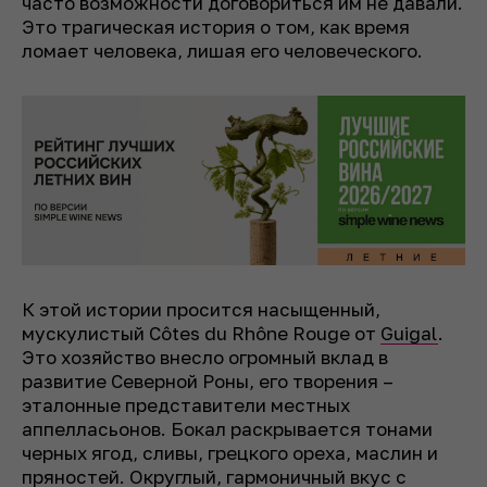
часто возможности договориться им не давали.
Это трагическая история о том, как время
ломает человека, лишая его человеческого.
К этой истории просится насыщенный,
мускулистый Côtes du Rhône Rouge от
Guigal
.
Это хозяйство внесло огромный вклад в
развитие Северной Роны, его творения –
эталонные представители местных
аппелласьонов. Бокал раскрывается тонами
черных ягод, сливы, грецкого ореха, маслин и
пряностей. Округлый, гармоничный вкус с