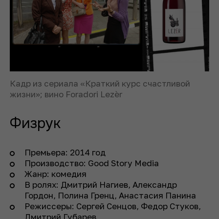
Кадр из сериала «Краткий курс счастливой
жизни»; вино Foradori Lezèr
Физрук
Премьера: 2014 год
Производство: Good Story Media
Жанр: комедия
В ролях: Дмитрий Нагиев, Александр
Гордон, Полина Гренц, Анастасия Панина
Режиссеры: Сергей Сенцов, Федор Стуков,
Дмитрий Губарев