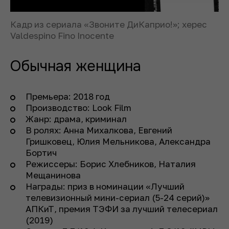
Кадр из сериала «Звоните ДиКаприо!»; херес
Valdespino Fino Inocente
Обычная женщина
Премьера: 2018 год
Производство: Look Film
Жанр: драма, криминал
В ролях: Анна Михалкова, Евгений
Гришковец, Юлия Мельникова, Александра
Бортич
Режиссеры: Борис Хлебников, Наталия
Мещанинова
Награды: приз в номинации «Лучший
телевизионный мини-сериал (5-24 серий)»
АПКиТ, премия ТЭФИ за лучший телесериал
(2019)