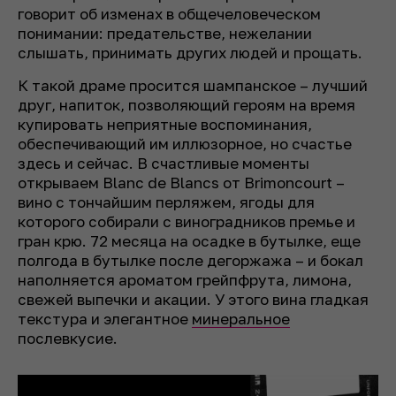
говорит об изменах в общечеловеческом
понимании: предательстве, нежелании
слышать, принимать других людей и прощать.
К такой драме просится шампанское – лучший
друг, напиток, позволяющий героям на время
купировать неприятные воспоминания,
обеспечивающий им иллюзорное, но счастье
здесь и сейчас. В счастливые моменты
открываем Blanc de Blancs от Brimoncourt –
вино с тончайшим перляжем, ягоды для
которого собирали с виноградников премье и
гран крю. 72 месяца на осадке в бутылке, еще
полгода в бутылке после дегоржажа – и бокал
наполняется ароматом грейпфрута, лимона,
свежей выпечки и акации. У этого вина гладкая
текстура и элегантное
минеральное
послевкусие.