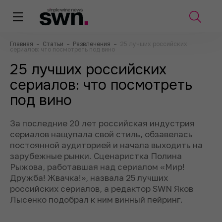
Главная
–
Статьи
–
Развлечения
–
25 лучших российских
сериалов: что посмотреть под вино
25 лучших российских
сериалов: что посмотреть
под вино
За последние 20 лет российская индустрия
сериалов нащупала свой стиль, обзавелась
постоянной аудиторией и начала выходить на
зарубежные рынки. Сценаристка Полина
Рыжова, работавшая над сериалом «Мир!
Дружба! Жвачка!», назвала 25 лучших
российских сериалов, а редактор SWN Яков
Лысенко подобрал к ним винный пейринг.