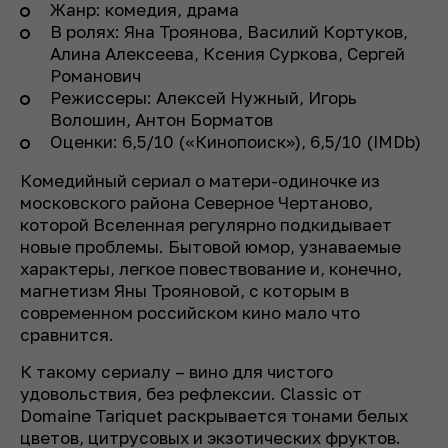
Жанр: комедия, драма
В ролях: Яна Троянова, Василий Кортуков,
Алина Алексеева, Ксения Суркова, Сергей
Романович
Режиссеры: Алексей Нужный, Игорь
Волошин, Антон Борматов
Оценки: 6,5/10 («Кинопоиск»), 6,5/10 (IMDb)
Комедийный сериал о матери-одиночке из
московского района Северное Чертаново,
которой Вселенная регулярно подкидывает
новые проблемы. Бытовой юмор, узнаваемые
характеры, легкое повествование и, конечно,
магнетизм Яны Трояновой, с которым в
современном российском кино мало что
сравнится.
К такому сериалу – вино для чистого
удовольствия, без рефлексии. Classic от
Domaine Tariquet раскрывается тонами белых
цветов, цитрусовых и экзотических фруктов.