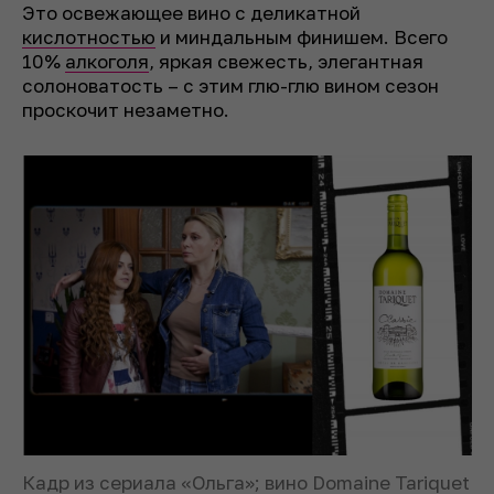
Это освежающее вино с деликатной
кислотностью
и миндальным финишем. Всего
10%
алкоголя
, яркая свежесть, элегантная
солоноватость – с этим глю-глю вином сезон
проскочит незаметно.
Кадр из сериала «Ольга»; вино Domaine Tariquet