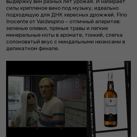
выдержку вин разных лет урожая. И набирает
силы крепленое вино под музыку, идеально
подходящую для ДНК хересных дрожжей. Fino
Inocente от Valdespino – отличный аперитив:
зеленые оливки, пряные травы и легкие
минеральные ноты в аромате, тонкий, слегка
солоноватый вкус с миндальными нюансами в
деликатном финале.