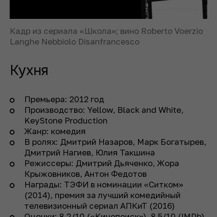
Кадр из сериала «Школа»; вино Roberto Voerzio
Langhe Nebbiolo Disanfrancesco
Кухня
Премьера: 2012 год
Производство: Yellow, Black and White,
KeyStone Production
Жанр: комедия
В ролях: Дмитрий Назаров, Марк Богатырев,
Дмитрий Нагиев, Юлия Такшина
Режиссеры: Дмитрий Дьяченко, Жора
Крыжовников, Антон Федотов
Награды: ТЭФИ в номинации «Ситком»
(2014), премия за лучший комедийный
телевизионный сериал АПКиТ (2016)
Оценки: 8,2/10 («Кинопоиск»), 8,5/10 (IMDb)