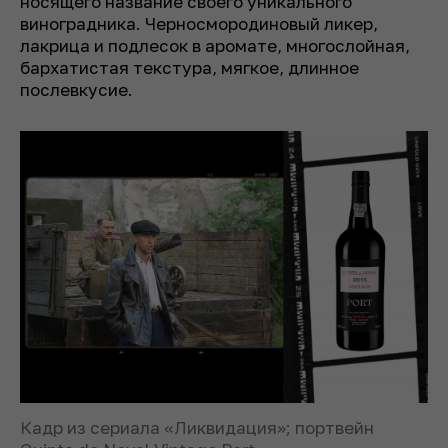
носящего название своего уникального
виноградника. Черносмородиновый ликер,
лакрица и подлесок в аромате, многослойная,
бархатистая текстура, мягкое, длинное
послевкусие.
Кадр из сериала «Ликвидация»; портвейн