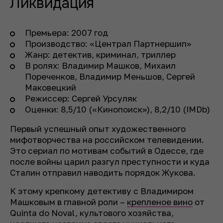
Ликвидация
Премьера: 2007 год
Производство: «Централ Партнершип»
Жанр: детектив, криминал, триллер
В ролях: Владимир Машков, Михаил
Пореченков, Владимир Меньшов, Сергей
Маковецкий
Режиссер: Сергей Урсуляк
Оценки: 8,5/10 («Кинопоиск»), 8,2/10 (IMDb)
Первый успешный опыт художественного
мифотворчества на российском телевидении.
Это сериал по мотивам событий в Одессе, где
после войны царил разгул преступности и куда
Сталин отправил наводить порядок Жукова.
К этому крепкому детективу с Владимиром
Машковым в главной роли –
крепленое вино
от
Quinta do Noval, культового хозяйства,