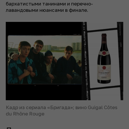
бархатистыми танинами и перечно-
лавандовыми нюансами в финале.
Кадр из сериала «Бригада»; вино Guigal Côtes
du Rhône Rouge