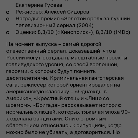
Екатерина Гусева
Режиссер: Алексей Сидоров
Награды: премия «Золотой орел» за лучший
телевизионный сериал (2004)
Оценки: 8,3/10 («Кинопоиск»), 8,3/10 (IMDb)
На момент выпуска – самый дорогой
отечественный сериал, доказавший, что в
России могут создавать масштабные проекты
голливудского уровня, со своей вселенной,
героями, о которых будут помнить
десятилетиями. Криминальная гангстерская
сага, режиссер которой ориентировался на
американскую классику – «Однажды в
Америке», «Крестный отец» и «Лицо со
шрамом». «Бригада» рассказывает историю
нормальных людей, которых тяжелая эпоха 90-
х сделала бандитами. Они с огромным
облегчением относились к ситуациям, когда
можно было не убивать, а договориться. Но