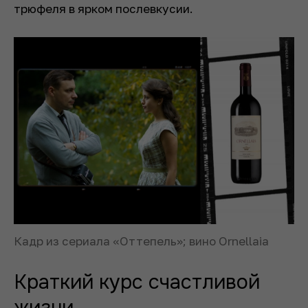
трюфеля в ярком послевкусии.
Кадр из сериала «Оттепель»; вино Ornellaia
Краткий курс счастливой
жизни