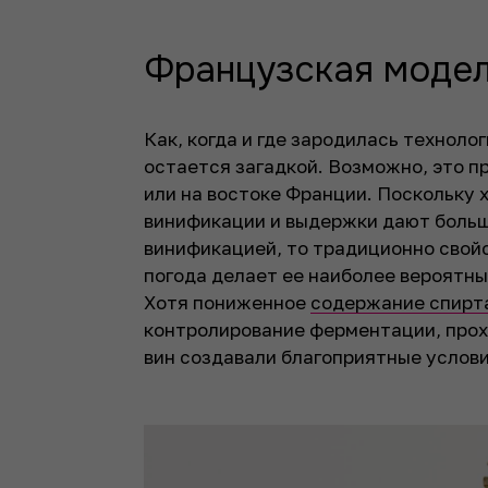
Французская моде
Как, когда и где зародилась технол
остается загадкой. Возможно, это п
или на востоке Франции. Поскольку 
винификации и выдержки дают боль
винификацией, то традиционно свой
погода делает ее наиболее вероятн
Хотя пониженное
содержание спирт
контролирование ферментации, про
вин создавали благоприятные услови