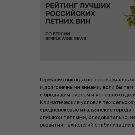
Германия никогда не прославилась 
и долговечными винами, если бы там
с бродящим суслом и успешно отделя
Климатические условия тех сельскох
средневековые итальянские города п
слишком теплыми, следовательно, не
развития технологий стабилизации в