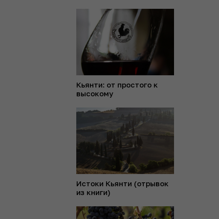
Кьянти: от простого к
высокому
Истоки Кьянти (отрывок
из книги)