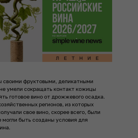
бы своими фруктовыми, деликатными
 не умели сокращать контакт кожицы
ть готовое вино от дрожжевого осадка.
озяйственных регионов, из которых
олучали свое вино, скорее всего, были
 могли быть созданы условия для
ина.