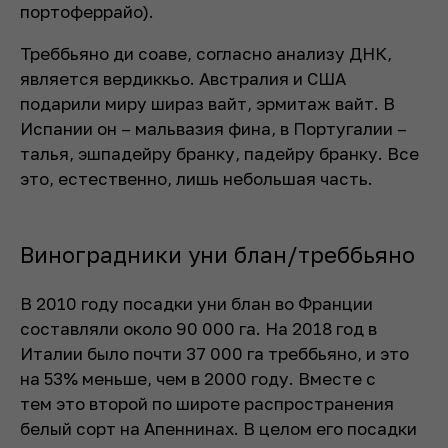
портоферрайо).
Треббьяно ди соаве, согласно анализу ДНК,
является вердиккьо. Австралия и США
подарили миру шираз вайт, эрмитаж вайт. В
Испании он – мальвазия фина, в Португалии –
талья, эшпадейру бранку, падейру бранку. Все
это, естественно, лишь небольшая часть.
Виноградники уни блан/треббьяно
В 2010 году посадки уни блан во Франции
составляли около 90 000 га. На 2018 год в
Италии было почти 37 000 га треббьяно, и это
на 53% меньше, чем в 2000 году. Вместе с
тем это второй по широте распространения
белый сорт на Апеннинах. В целом его посадки