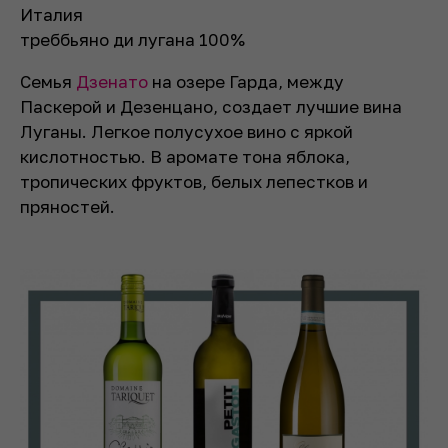
Италия
треббьяно ди лугана 100%
Семья
Дзенато
на озере Гарда, между
Паскерой и Дезенцано, создает лучшие вина
Луганы. Легкое полусухое вино с яркой
кислотностью. В аромате тона яблока,
тропических фруктов, белых лепестков и
пряностей.