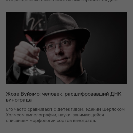
самостоятельные винотворческие логики – разберемся
в них.
Жозе Вуйямо: человек, расшифровавший ДНК
винограда
Его часто сравнивают с детективом, эдаким Шерлоком
Холмсом ампелографии, науки, занимающейся
описанием морфологии сортов винограда.