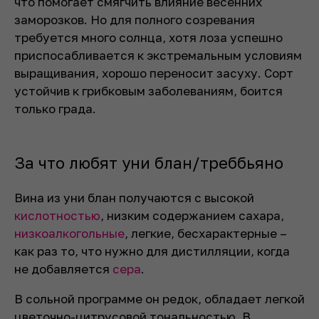
что помогает смягчить влияние весенних
заморозков. Но для полного созревания
требуется много солнца, хотя лоза успешно
приспосабливается к экстремальным условиям
выращивания, хорошо переносит засуху. Сорт
устойчив к грибковым заболеваниям, боится
только града.
За что любят уни блан/треббьяно
Вина из уни блан получаются с высокой
кислотностью
, низким содержанием сахара,
низкоалкогольные
, легкие, бесхарактерные –
как раз то, что нужно для дистилляции, когда
не добавляется
сера
.
В сольной программе он редок, обладает легкой
цветочно-цитрусовой тональностью. В