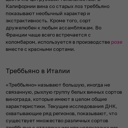
Калифорнии вина со старых лоз треббьяно
показывают необычный характер и
экстрактивность. Кроме того, сорт
дружелюбен к любым ассамбляжам. Во
Франции чаще всего встречается с
коломбаром, используется в производстве
розе
вместе с красными сортами.
Треббьяно в Италии
«Треббьяно» называют большую, иногда не
связанную, рыхлую группу белых винных сортов
винограда, которые имеют в целом общие
характеристики. Текущие исследования ДНК,
охватывающие ряд регионов, показывают, что
существует множество различных сортов
треббьяно с отдаленными или недоказанными