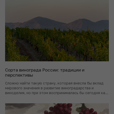
Сорта винограда России: традиции и
перспективы
Сложно найти такую страну, которая внесла бы вклад
мирового значения в развитие виноградарства и
виноделия, но при этом воспринималась бы сегодня как
неопытный участник отрасли, – по иронии судьбы
именно в такой роли оказывается Россия.