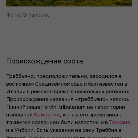
Фото: © Tariquet
Происхождение сорта
Треббьяно, предположительно, зародился в
восточном Средиземноморье и был известен в
Италии в римское время в нескольких регионах.
Происхождение названия «треббьяно» неясно.
Плиний пишет о vini tribulanum на территории
нынешней
Кампании
, хотя в его время вина с
таким же названием были известны и в
Тоскане
,
и в Умбрии. Есть указания на реку Треббия в
Эмилии-Романье и на различные деревни по