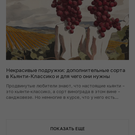
Некрасивые подружки: дополнительные сорта
в Кьянти-Классико и для чего они нужны
Продвинутые любители знают, что настоящие кьянти –
это кьянти-классико, а сорт винограда в этом вине –
санджовезе. Но немногие в курсе, что у него есть
ассистенты. Разбираемся, кто они и зачем нужны.
ПОКАЗАТЬ ЕЩЕ