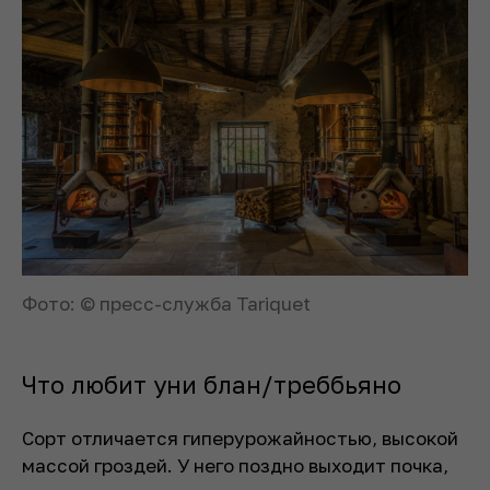
Фото: © пресс-служба Tariquet
Что любит уни блан/треббьяно
Сорт отличается гиперурожайностью, высокой
массой гроздей. У него поздно выходит почка,