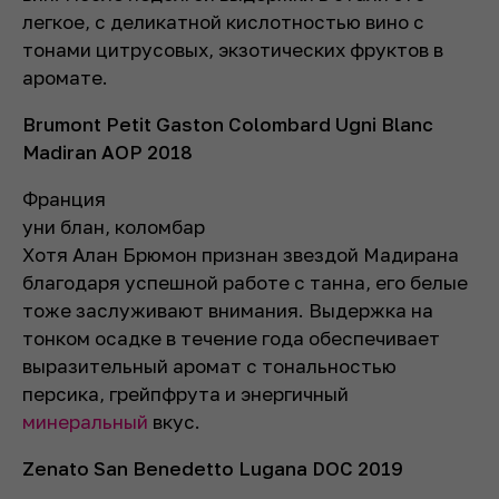
легкое, с деликатной кислотностью вино с
тонами цитрусовых, экзотических фруктов в
аромате.
Brumont Petit Gaston Colombard Ugni Blanc
Madiran AOP 2018
Франция
уни блан, коломбар
Хотя Алан Брюмон признан звездой Мадирана
благодаря успешной работе с танна, его белые
тоже заслуживают внимания. Выдержка на
тонком осадке в течение года обеспечивает
выразительный аромат с тональностью
персика, грейпфрута и энергичный
минеральный
вкус.
Zenato San Benedetto Lugana DOC 2019