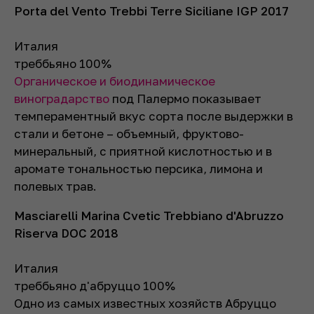
Porta del Vento Trebbi Terre Siciliane IGP 2017
Италия
треббьяно 100%
Органическое и биодинамическое
виноградарство
под Палермо показывает
темпераментный вкус сорта после выдержки в
стали и бетоне – объемный, фруктово-
минеральный, с приятной кислотностью и в
аромате тональностью персика, лимона и
полевых трав.
Masciarelli Marina Cvetic Trebbiano d'Abruzzo
Riserva DOC 2018
Италия
треббьяно д'абруццо 100%
Одно из самых известных хозяйств Абруццо