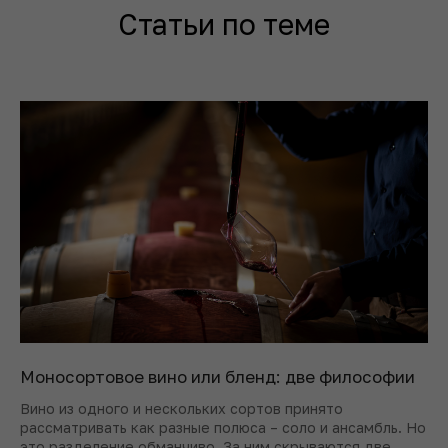
Статьи по теме
Моносортовое вино или бленд: две философии
Вино из одного и нескольких сортов принято
рассматривать как разные полюса – соло и ансамбль. Но
это разделение обманчиво. За ним скрываются две