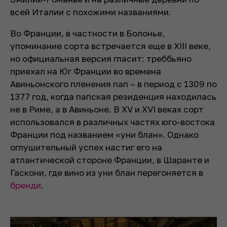
всей Италии с похожими названиями.
Во Франции, в частности в Болонье,
упоминание сорта встречается еще в XIII веке,
но официальная версия гласит: треббьяно
приехал на Юг Франции во времена
Авиньонского пленения пап – в период с 1309 по
1377 год, когда папская резиденция находилась
не в Риме, а в Авиньоне. В XV и XVI веках сорт
использовался в различных частях юго-востока
Франции под названием «уни блан». Однако
оглушительный успех настиг его на
атлантической стороне Франции, в Шаранте и
Гаскони, где вино из уни блан перегоняется в
бренди
.