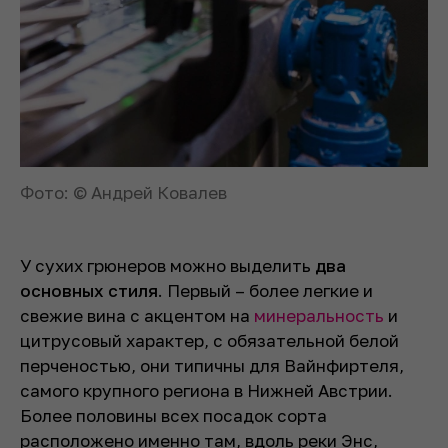
Фото: © Андрей Ковалев
У сухих грюнеров можно выделить
два
основных стиля
. Первый – более легкие и
свежие вина с акцентом на
минеральность
и
цитрусовый характер, с обязательной белой
перченостью, они типичны для Вайнфиртеля,
самого крупного региона в Нижней Австрии.
Более половины всех посадок сорта
расположено именно там, вдоль реки Энс,