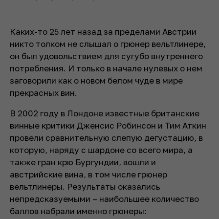
Каких-то 25 лет назад за пределами Австрии
никто толком не слышал о грюнер вельтлинере,
он был удовольствием для сугубо внутреннего
потребления. И только в начале нулевых о нем
заговорили как о новом белом чуде в мире
прекрасных вин.
В 2002 году в Лондоне известные британские
винные критики Дженсис Робинсон и Тим Аткин
провели сравнительную слепую дегустацию, в
которую, наряду с шардоне со всего мира, а
также гран крю Бургундии, вошли и
австрийские вина, в том числе грюнер
вельтлинеры. Результаты оказались
непредсказуемыми – наибольшее количество
баллов набрали именно грюнеры: