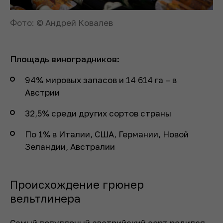
Фото: © Андрей Ковалев
Площадь виноградников:
94% мировых запасов и 14 614 га – в
Австрии
32,5% среди других сортов страны
По 1% в Италии, США, Германии, Новой
Зеландии, Австралии
Происхождение грюнер
вельтлинера
Самый популярный австрийский сорт родился