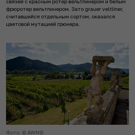
связей с красным ротер вельтлинером и белым
фрюротер вельтлинером. Зато grauer veltliner,
считавшийся отдельным сортом, оказался
цветовой мутацией грюнера.
Фото: © AWMB