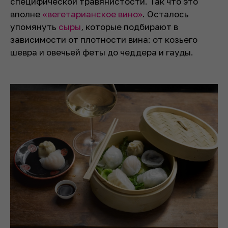
специфической травянистости. Так что это
вполне
«вегетарианское вино»
. Осталось
упомянуть
сыры
, которые подбирают в
зависимости от плотности вина: от козьего
шевра и овечьей феты до чеддера и гауды.