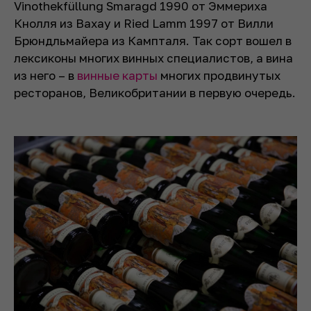
Vinothekfüllung Smaragd 1990 от Эммериха
Кнолля из Вахау и Ried Lamm 1997 от Вилли
Брюндльмайера из Кампталя. Так сорт вошел в
лексиконы многих винных специалистов, а вина
из него – в
винные карты
многих продвинутых
ресторанов, Великобритании в первую очередь.