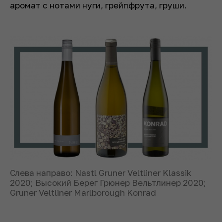
аромат с нотами нуги, грейпфрута, груши.
Слева направо: Nastl Gruner Veltliner Klassik
2020; Высокий Берег Грюнер Вельтлинер 2020;
Gruner Veltliner Marlborough Konrad