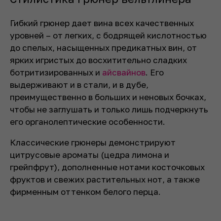
Гибкий грюнер дает вина всех качественных
уровней – от легких, с бодрящей кислотностью
до спелых, насыщенных предикатных вин, от
ярких игристых до восхитительно сладких
ботритизированных и
айсвайнов
. Его
выдерживают и в стали, и в дубе,
преимущественно в больших и неновых бочках,
чтобы не заглушать и только лишь подчеркнуть
его органолептические особенности.
Классические грюнеры демонстрируют
цитрусовые ароматы (цедра лимона и
грейпфрут), дополненные нотами косточковых
фруктов и свежих растительных нот, а также
фирменным оттенком белого перца.