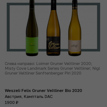
Слева направо: Loimer Gruner Veltliner 2020;
Misty Cove Landmark Series Gruner Veltliner; Nigl
Gruner Veltliner Senftenberger Piri 2020
Weszeli Felix Gruner Veltliner Bio 2020
Австрия, Kампталь DAC
1900
₽