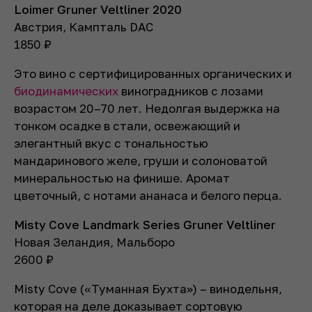
Loimer Gruner Veltliner 2020
Австрия, Кампталь DAC
1850
₽
Это вино с сертифицированных органических и
биодинамических
виноградников с лозами
возрастом 20–70 лет. Недолгая выдержка на
тонком осадке в стали, освежающий и
элегантный вкус с тональностью
мандаринового желе, груши и солоноватой
минеральностью на финише. Аромат
цветочный, с нотами ананаса и белого перца.
Misty Cove Landmark Series Gruner Veltliner
Новая Зеландия, Мальборо
2600
₽
Misty Cove («Туманная Бухта») – винодельня,
которая на деле доказывает сортовую