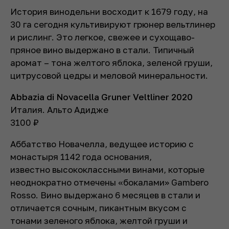
История винодельни восходит к 1679 году, на
30 га сегодня культивируют грюнер вельтлинер
и рислинг. Это легкое, свежее и сухощаво-
пряное вино выдержано в стали. Типичный
аромат – тона желтого яблока, зеленой груши,
цитрусовой цедры и меловой минеральности.
Abbazia di Novacella Gruner Veltliner 2020
Италия. Альто Адидже
3100
₽
Аббатство Новачелла, ведущее историю с
монастыря 1142 года основания,
известно высококлассными винами, которые
неоднократно отмечены «бокалами» Gambero
Rosso. Вино выдержано 6 месяцев в стали и
отличается сочным, пикантным вкусом с
тонами зеленого яблока, желтой груши и