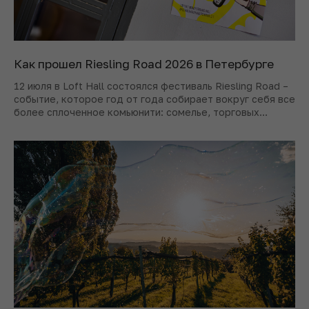
Как прошел Riesling Road 2026 в Петербурге
12 июля в Loft Hall состоялся фестиваль Riesling Road –
событие, которое год от года собирает вокруг себя все
более сплоченное комьюнити: сомелье, торговых
представителей, виноделов и просто преданных
поклонников рислинга.