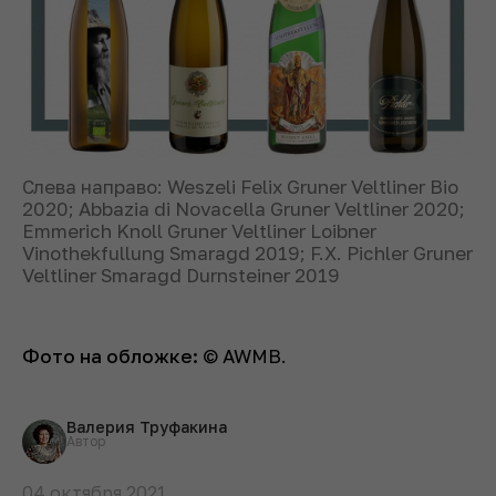
Слева направо: Weszeli Felix Gruner Veltliner Bio
2020; Abbazia di Novacella Gruner Veltliner 2020;
Emmerich Knoll Gruner Veltliner Loibner
Vinothekfullung Smaragd 2019; F.X. Pichler Gruner
Veltliner Smaragd Durnsteiner 2019
Фото на обложке:
© AWMB.
Валерия Труфакина
Автор
04 октября 2021