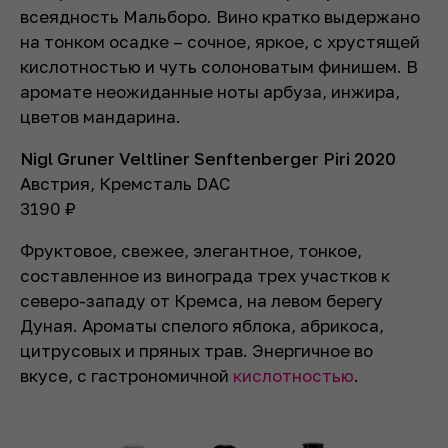
всеядность Мальборо. Вино кратко выдержано
на тонком осадке – сочное, яркое, с хрустящей
кислотностью и чуть солоноватым финишем. В
аромате неожиданные ноты арбуза, инжира,
цветов мандарина.
Nigl Gruner Veltliner Senftenberger Piri 2020
Австрия, Кремсталь DAC
3190
₽
Фруктовое, свежее, элегантное, тонкое,
составленное из винограда трех участков к
северо-западу от Кремса, на левом берегу
Дуная. Ароматы спелого яблока, абрикоса,
цитрусовых и пряных трав. Энергичное во
вкусе, с гастрономичной
кислотностью
.