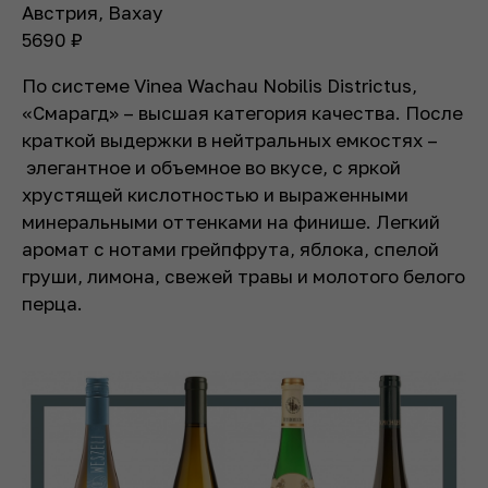
Австрия, Вахау
5690
₽
По системе Vinea Wachau Nobilis Districtus,
«Смарагд» – высшая категория качества. После
краткой выдержки в нейтральных емкостях –
элегантное и объемное во вкусе, с яркой
хрустящей кислотностью и выраженными
минеральными оттенками на финише. Легкий
аромат с нотами грейпфрута, яблока, спелой
груши, лимона, свежей травы и молотого белого
перца.