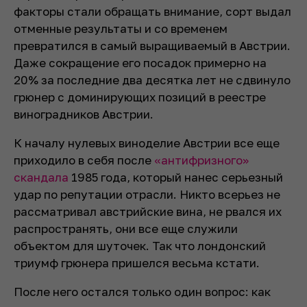
факторы стали обращать внимание, сорт выдал
отменные результаты и со временем
превратился в самый выращиваемый в Австрии.
Даже сокращение его посадок примерно на
20% за последние два десятка лет не сдвинуло
грюнер с доминирующих позиций в реестре
виноградников Австрии.
К началу нулевых виноделие Австрии все еще
приходило в себя после
«антифризного»
скандала
1985 года, который нанес серьезный
удар по репутации отрасли. Никто всерьез не
рассматривал австрийские вина, не рвался их
распространять, они все еще служили
объектом для шуточек. Так что лондонский
триумф грюнера пришелся весьма кстати.
После него остался только один вопрос: как