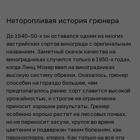
Неторопливая история грюнера
До 1940–50-х он оставался одним из многих
австрийских сортов винограда с оригинальным
названием. Заметный скачок качества на
виноградниках случился только в 1950-х годах,
когда Ленц Мозер ввел на виноградниках
высокую систему обрезки. Оказалось, грюнер
способен на гораздо большее, чем
предполагалось ранее: сорт славится высокой
урожайностью, и строгое ее ограничение
приносит хорошие результаты. Грюнер
особенно хорошо растет на лессовых почвах,
но не переносит засухи, хрупок во время
цветения и подвержен таким болезням, как
пероноспороз, хлороз. Как только на все эти