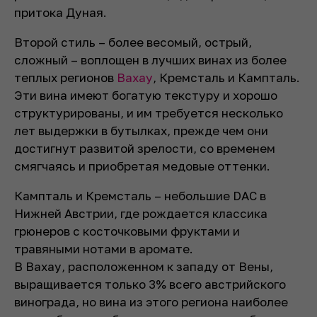
притока Дуная.
Второй стиль – более весомый, острый,
сложный – воплощен в лучших винах из более
теплых регионов
Вахау
, Кремсталь и Кампталь.
Эти вина имеют богатую текстуру и хорошо
структурированы, и им требуется несколько
лет выдержки в бутылках, прежде чем они
достигнут развитой зрелости, со временем
смягчаясь и приобретая медовые оттенки.
Кампталь и Кремсталь – небольшие DAC в
Нижней Австрии, где рождается классика
грюнеров с косточковыми фруктами и
травяными нотами в аромате.
В Вахау, расположенном к западу от Вены,
выращивается только 3% всего австрийского
винограда, но вина из этого региона наиболее