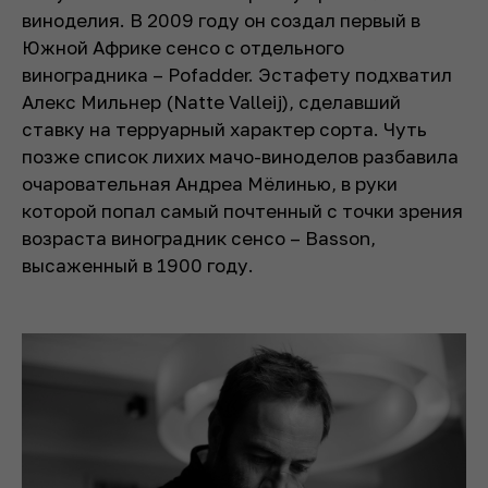
виноделия. В 2009 году он создал первый в
Южной Африке сенсо с отдельного
виноградника – Pofadder. Эстафету подхватил
Алекс Мильнер (Natte Valleij), сделавший
ставку на терруарный характер сорта. Чуть
позже список лихих мачо-виноделов разбавила
очаровательная Андреа Мёлинью, в руки
которой попал самый почтенный с точки зрения
возраста виноградник сенсо – Basson,
высаженный в 1900 году.