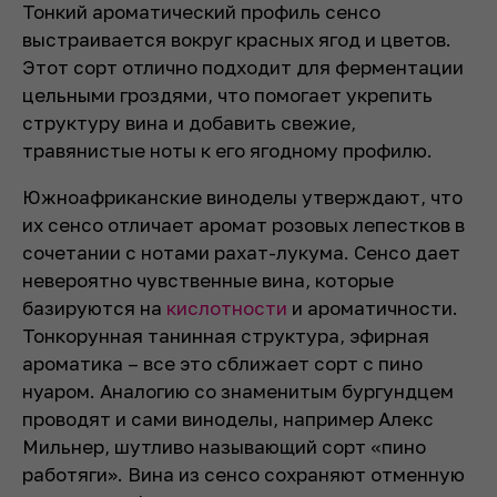
Тонкий ароматический профиль сенсо
выстраивается вокруг красных ягод и цветов.
Этот сорт отлично подходит для ферментации
цельными гроздями, что помогает укрепить
структуру вина и добавить свежие,
травянистые ноты к его ягодному профилю.
Южноафриканские виноделы утверждают, что
их сенсо отличает аромат розовых лепестков в
сочетании с нотами рахат-лукума. Сенсо дает
невероятно чувственные вина, которые
базируются на
кислотности
и ароматичности.
Тонкорунная танинная структура, эфирная
ароматика – все это сближает сорт с пино
нуаром. Аналогию со знаменитым бургундцем
проводят и сами виноделы, например Алекс
Мильнер, шутливо называющий сорт «пино
работяги». Вина из сенсо сохраняют отменную