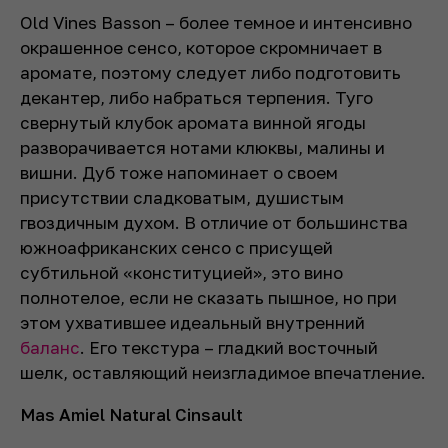
Old Vines Basson – более темное и интенсивно
окрашенное сенсо, которое скромничает в
аромате, поэтому следует либо подготовить
декантер, либо набраться терпения. Туго
свернутый клубок аромата винной ягоды
разворачивается нотами клюквы, малины и
вишни. Дуб тоже напоминает о своем
присутствии сладковатым, душистым
гвоздичным духом. В отличие от большинства
южноафриканских сенсо с присущей
субтильной «конституцией», это вино
полнотелое, если не сказать пышное, но при
этом ухватившее идеальный внутренний
баланс
. Его текстура – гладкий восточный
шелк, оставляющий неизгладимое впечатление.
Mas Amiel Natural Cinsault