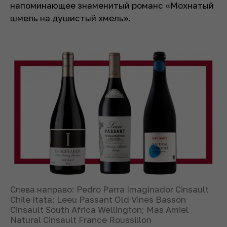
напоминающее знаменитый романс «Мохнатый
шмель на душистый хмель».
Слева направо: Pedro Parra Imaginador Cinsault
Chile Itata; Leeu Passant Old Vines Basson
Cinsault South Africa Wellington; Mas Amiel
Natural Cinsault France Roussillon