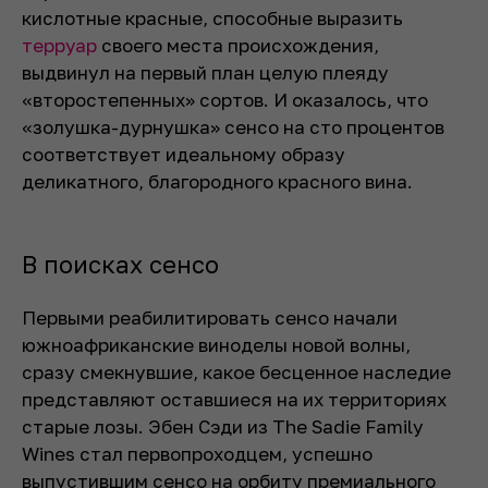
кислотные красные, способные выразить
терруар
своего места происхождения,
выдвинул на первый план целую плеяду
«второстепенных» сортов. И оказалось, что
«золушка-дурнушка» сенсо на сто процентов
соответствует идеальному образу
деликатного, благородного красного вина.
В поисках сенсо
Первыми реабилитировать сенсо начали
южноафриканские виноделы новой волны,
сразу смекнувшие, какое бесценное наследие
представляют оставшиеся на их территориях
старые лозы. Эбен Сэди из The Sadie Family
Wines стал первопроходцем, успешно
выпустившим сенсо на орбиту премиального