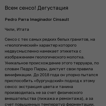
Всем сенсо! Дегустация
Pedro Parra Imaginador Cinsault
Чили, Итата
Сенсо с тех самых редких белых гранитов, на
«геологический» характер которого
недвусмысленно намекает этикетка с
изображением геологического молотка.
Уникальное происхождение этого терруара, по
словам Педро Парры, диктует свои правила
винификации. До 2018 года он упорно пытался
приспособить «бургундский» подход к этому
сенсо: экстракция цвета и танина
производилась не за счет физического
вмешательства (пижажа и ремонтажа), а за
счет повышенных температур ферментации.