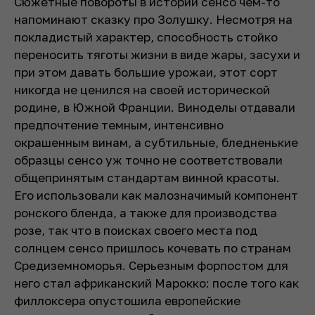
Сюжетные повороты в истории сенсо чем-то
напоминают сказку про Золушку. Несмотря на
покладистый характер, способность стойко
переносить тяготы жизни в виде жары, засухи и
при этом давать большие урожаи, этот сорт
никогда не ценился на своей исторической
родине, в Южной Франции. Виноделы отдавали
предпочтение темным, интенсивно
окрашенным винам, а субтильные, бледненькие
образцы сенсо уж точно не соответствовали
общепринятым стандартам винной красоты.
Его использовали как малозначимый компонент
ронского бленда, а также для производства
розе, так что в поисках своего места под
солнцем сенсо пришлось кочевать по странам
Средиземноморья. Серьезным форпостом для
него стал африканский Марокко: после того как
филлоксера опустошила европейские