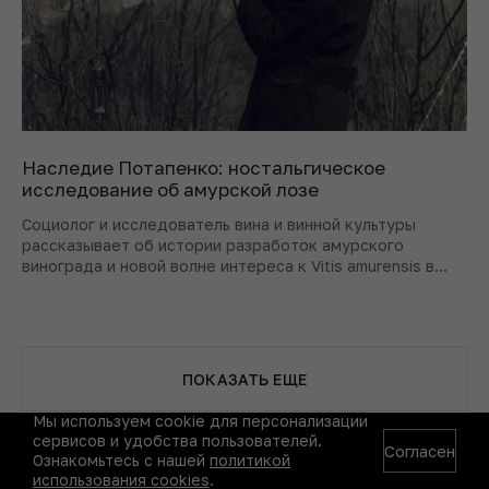
Наследие Потапенко: ностальгическое
исследование об амурской лозе
Социолог и исследователь вина и винной культуры
рассказывает об истории разработок амурского
винограда и новой волне интереса к Vitis amurensis в
нашей и других странах.
ПОКАЗАТЬ ЕЩЕ
Мы используем cookie для персонализации
сервисов и удобства пользователей.
Согласен
Ознакомьтесь с нашей
политикой
использования cookies
.