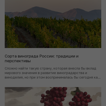
Сорта винограда России: традиции и
перспективы
Сложно найти такую страну, которая внесла бы вклад
мирового значения в развитие виноградарства и
виноделия, но при этом воспринималась бы сегодня как
неопытный участник отрасли, – по иронии судьбы
именно в такой роли оказывается Россия.