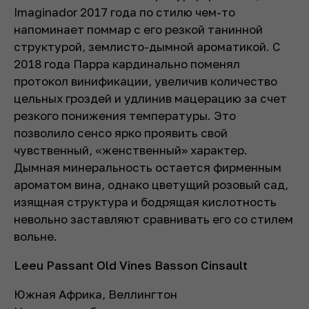
Imaginador 2017 года по стилю чем-то
напоминает поммар с его резкой танинной
структурой, землисто-дымной ароматикой. С
2018 года Парра кардинально поменял
протокол винификации, увеличив количество
цельных гроздей и удлинив мацерацию за счет
резкого понижения температуры. Это
позволило сенсо ярко проявить свой
чувственный, «женственный» характер.
Дымная минеральность остается фирменным
ароматом вина, однако цветущий розовый сад,
изящная структура и бодрящая кислотность
невольно заставляют сравнивать его со стилем
вольне.
Leeu Passant Old Vines Basson Cinsault
Южная Африка, Веллингтон