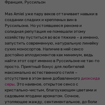
Франция, Руссильон
Mas Amiel уже пару веков оттачивает навыки в
создании сладких и крепленых вин в
Руссильоне. Но устоявшееся реноме и
солидная репутация не помешали этому
хозяйству пуститься во все тяжкие – а именно,
запустить современную, натуральную линейку
сухих моносортов. Наличие в ней сенсо
достойно аплодисментов как минимум, ведь
найти этот сорт именно в Руссильоне не так-то
просто. Приятный бонус для любителей
максимально естественного стиля –
отсутствие в этом вине добавленного
диоксида
серы
. Это наивное, открытое сенсо с
кристально-чистым, благоухающим цветами и
садовыми ягодами ароматом. Сочное,
утоляющее жажду, сентиментальное, до боли