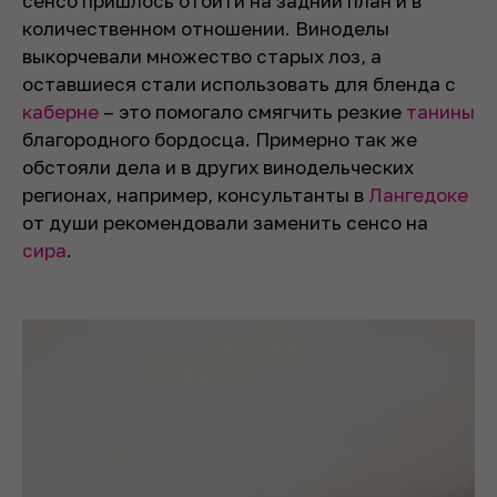
сенсо пришлось отойти на задний план и в
количественном отношении. Виноделы
выкорчевали множество старых лоз, а
оставшиеся стали использовать для бленда с
каберне
– это помогало смягчить резкие
танины
благородного бордосца. Примерно так же
обстояли дела и в других винодельческих
регионах, например, консультанты в
Лангедоке
от души рекомендовали заменить сенсо на
сира
.