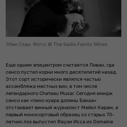
Эбен Сэди. Фото: © The Sadie Family Wines
Еще одним эпицентром считается Ливан, где
сенсо пустил корни много десятилетий назад.
Этот сорт исторически являлся частью
ассамбляжа местных вин, в том числе
легендарного Chateau Musar. Сегодня имидж
сенсо как «пино нуара долины Бекаа»
отстаивает винный журналист Майкл Карам, а
первый моносортовый образец со старых 70-
летних лоз выпустил Фаузи Исса из Domaine