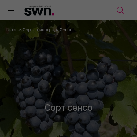
Главная
Сорта винограда
Сенсо
Сорт сенсо