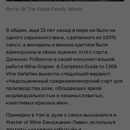
Фото: © The Sadie Family Wines
В общем, еще 15 лет назад в мире не было ни
одного серьезного вина, сделанного из 100%
сенсо, а виноделы и винные критики были
единодушны в своих оценках этого сорта.
Дженсис Робинсон в своей монументальной
работе
Wine Grapes: A Complete Guide to 1368
Vine Varieties
вынесла следующий вердикт:
«Недооцененный средиземноморский сорт для
производства розе, обладающих яркой
индивидуальностью и незамысловатых,
кокетливых красных вин».
Примерно в том ж духе о сенсо высказался и
Master of Wine Бенджамин Левин, используя
эпитеты «надежно забытый» и