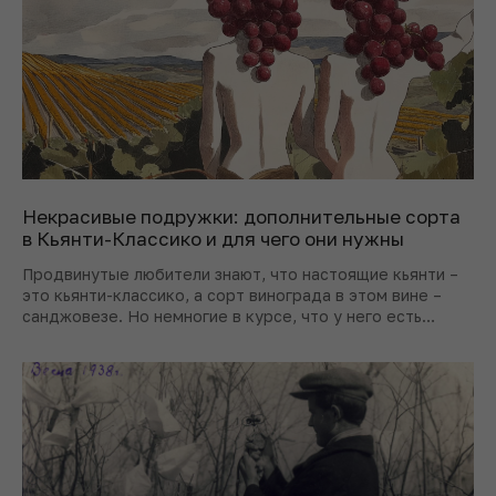
Некрасивые подружки: дополнительные сорта
в Кьянти-Классико и для чего они нужны
Продвинутые любители знают, что настоящие кьянти –
это кьянти-классико, а сорт винограда в этом вине –
санджовезе. Но немногие в курсе, что у него есть
ассистенты. Разбираемся, кто они и зачем нужны.