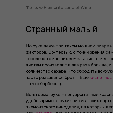
Фото: © Piemonte Land of Wine
Странный малый
Но руке даже при таком мощном пиаре н
факторов. Во-первых, с точки зрения сам
королева тамошних земель: кисть меньше
листвы производит в два раза больше, и
количество сахара, что сбродить всухую 
часто развивался бретт. Еще
кислотнос
то что барберы!).
Во-вторых, руке – полуароматный красны
удобоваримо, а сухих вин из таких сорт
пьемонтского виноделия, из которых дел