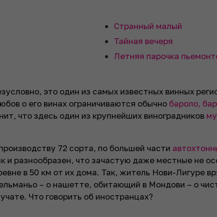
Странный малый
Тайная вечеря
Летняя парочка пьемонт
зусловно, это один из самых известных винных реги
юбов о его винах ограничиваются обычно
бароло, ба
омнит, что здесь один из крупнейших виноградников
му
 производству 72 сорта, по большей части
автохтонн
 и разнообразен, что зачастую даже местные не осо
евне в 50 км от их дома. Так, житель Нови-Лигуре вр
ельманьо – о нашетте, обитающий в Мондови – о чис
тучате. Что говорить об иностранцах?