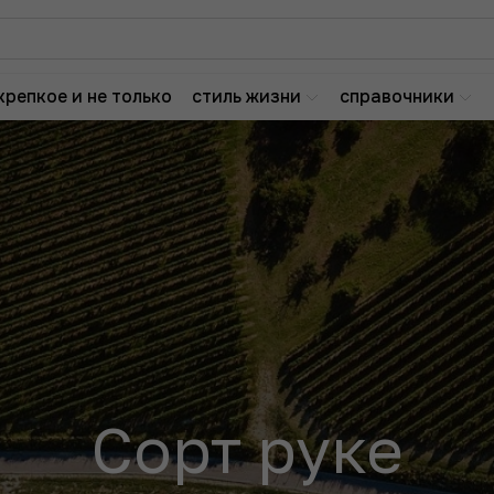
крепкое и не только
стиль жизни
справочники
Сорт руке